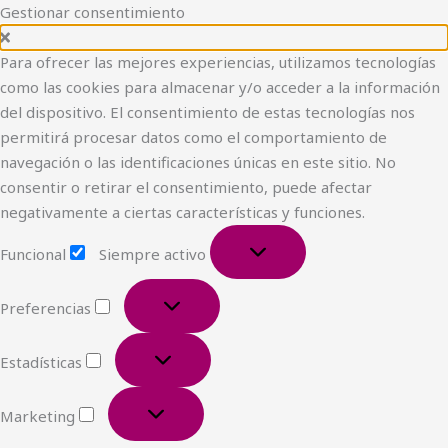
Ir
Funcional
Marketing
Estadísticas
Preferencias
Gestionar consentimiento
Tu médico te espera...
HACER RESERVA
al
contenido
Para ofrecer las mejores experiencias, utilizamos tecnologías
como las cookies para almacenar y/o acceder a la información
del dispositivo. El consentimiento de estas tecnologías nos
permitirá procesar datos como el comportamiento de
navegación o las identificaciones únicas en este sitio. No
consentir o retirar el consentimiento, puede afectar
negativamente a ciertas características y funciones.
Funcional
Siempre activo
Preferencias
Estadísticas
Marketing