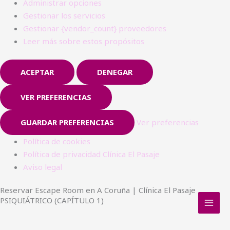
Administrar opciones
Gestionar los servicios
Gestionar {vendor_count} proveedores
Leer más sobre estos propósitos
ACEPTAR
DENEGAR
VER PREFERENCIAS
GUARDAR PREFERENCIAS
Ver preferencias
Política de cookies
Política de privacidad Clínica El Pasaje
Aviso legal
Reservar Escape Room en A Coruña | Clínica El Pasaje
PSIQUIÁTRICO (CAPÍTULO 1)