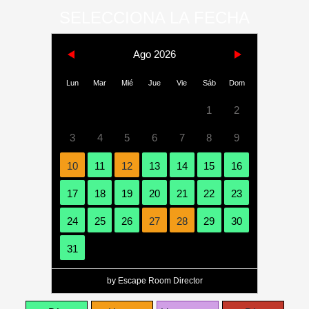
SELECCIONA LA FECHA
Ago 2026
Lun
Mar
Mié
Jue
Vie
Sáb
Dom
1
2
3
4
5
6
7
8
9
10
11
12
13
14
15
16
17
18
19
20
21
22
23
24
25
26
27
28
29
30
31
by Escape Room Director